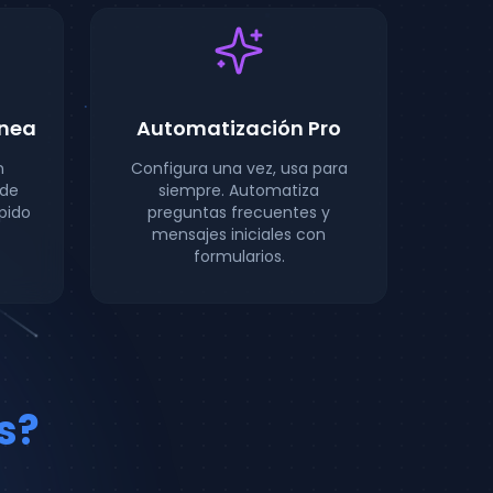
ánea
Automatización Pro
n
Configura una vez, usa para
 de
siempre. Automatiza
pido
preguntas frecuentes y
mensajes iniciales con
formularios.
s?