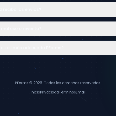
 recibo los envíos?
e mal uso o reventa?
ores es más adecuado PForms?
PForms © 2026. Todos los derechos reservados.
Inicio
Privacidad
Términos
Email