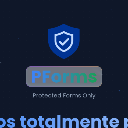
PForms
Protected Forms Only
os totalmente 