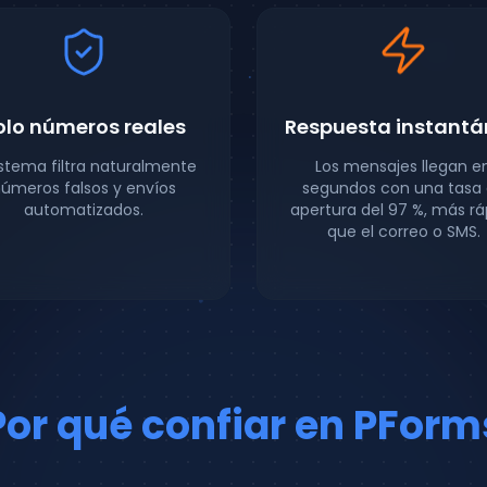
olo números reales
Respuesta instant
sistema filtra naturalmente
Los mensajes llegan e
úmeros falsos y envíos
segundos con una tasa
automatizados.
apertura del 97 %, más rá
que el correo o SMS.
Por qué confiar en PForm