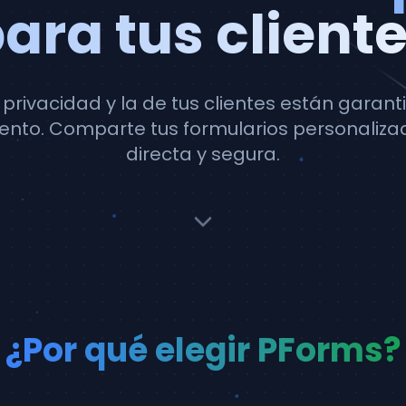
ara tus client
privacidad y la de tus clientes están garan
nto. Comparte tus formularios personaliza
directa y segura.
¿Por qué elegir PForms?