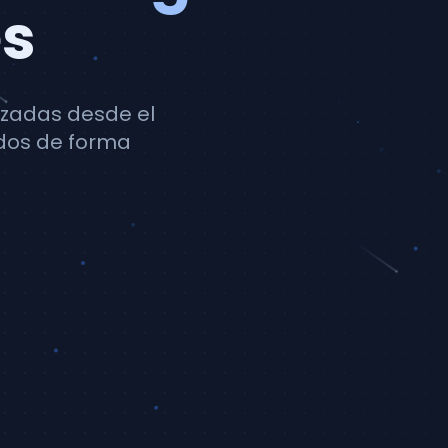
es
tizadas desde el
dos de forma