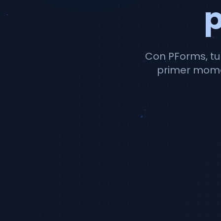
p
Con PForms, tu 
primer mome